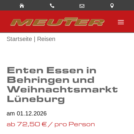




Startseite | Reisen
Enten Essen in
Behringen und
Weihnachtsmarkt
Lüneburg
am 01.12.2026
ab 72,50 € / pro Person